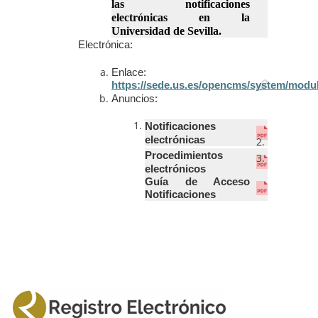
las notificaciones
electrónicas
en la
Universidad de Sevilla.
Electrónica:
Enlace:
https://sede.us.es/opencms/system/modul
Anuncios:
N
otificaciones
electrónicas
Procedimientos
electrónicos
Guía de Acceso
Notificaciones