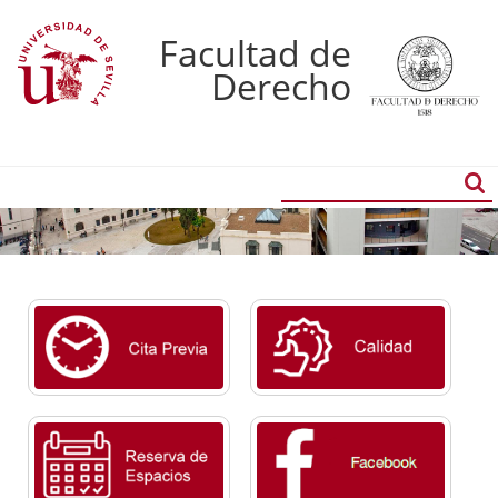
Facultad de
Derecho
Buscador
Búsqueda