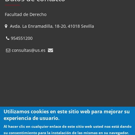
Facultad de Derecho
Avda. La Enramadilla, 18-20, 41018 Sevilla
954551200
consultas@us.es
Utilizamos cookies en este sitio web para mejorar su
experiencia de usuario.
Al hacer clic en cualquier enlace de este sitio web usted nos está dando
su consentimiento para la instalación de las mismas en su navegador.