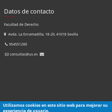
Datos de contacto
Facultad de Derecho
Avda. La Enramadilla, 18-20, 41018 Sevilla
954551200
consultas@us.es
Utilizamos cookies en este sitio web para mejorar su
experiencia de usuario.