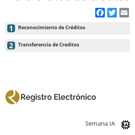
Faceb
Twit
E
Reconocimiento de Créditos
Transferencia de Creditos
Semana IA