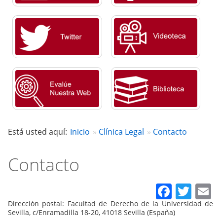
Está usted aquí:
Inicio
Clínica Legal
Contacto
Contacto
Faceb
Twit
E
Dirección postal: Facultad de Derecho de la Universidad de
Sevilla, c/Enramadilla 18-20, 41018 Sevilla (España)