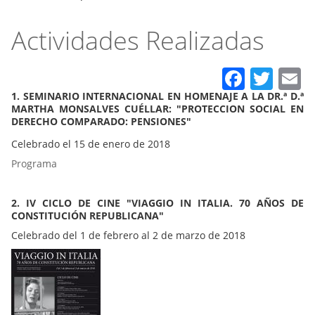
Actividades Realizadas
Faceb
Twit
E
1. SEMINARIO INTERNACIONAL EN HOMENAJE A LA DR.ª D.ª
MARTHA MONSALVES CUÉLLAR: "PROTECCION SOCIAL EN
DERECHO COMPARADO: PENSIONES"
Celebrado el 15 de enero de 2018
Programa
2. IV CICLO DE CINE "VIAGGIO IN ITALIA. 70 AÑOS DE
CONSTITUCIÓN REPUBLICANA"
Celebrado del 1 de febrero al 2 de marzo de 2018