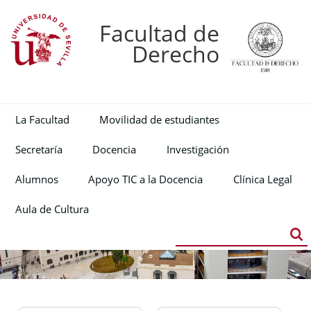
Facultad de
Derecho
La Facultad
Movilidad de estudiantes
Secretaría
Docencia
Investigación
Alumnos
Apoyo TIC a la Docencia
Clínica Legal
Aula de Cultura
Buscador
Búsqueda