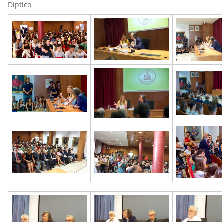
Díptico