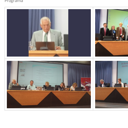
Programa