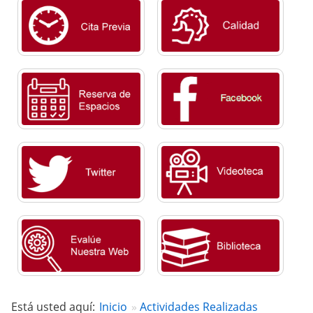
Está usted aquí:
Inicio
Actividades Realizadas