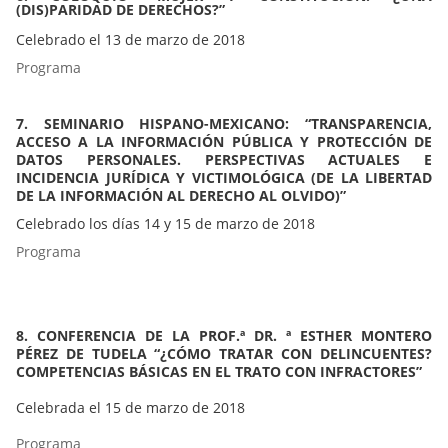
(DIS)PARIDAD DE DERECHOS?”
Celebrado el 13 de marzo de 2018
Programa
7. SEMINARIO HISPANO-MEXICANO: “TRANSPARENCIA,
ACCESO A LA INFORMACIÓN PÚBLICA Y PROTECCIÓN DE
DATOS PERSONALES. PERSPECTIVAS ACTUALES E
INCIDENCIA JURÍDICA Y VICTIMOLÓGICA (DE LA LIBERTAD
DE LA INFORMACIÓN AL DERECHO AL OLVIDO)”
Celebrado los días 14 y 15 de marzo de 2018
Programa
8. CONFERENCIA DE LA PROF.ª DR. ª ESTHER MONTERO
PÉREZ DE TUDELA “¿CÓMO TRATAR CON DELINCUENTES?
COMPETENCIAS BÁSICAS EN EL TRATO CON INFRACTORES”
Celebrada el 15 de marzo de 2018
Programa