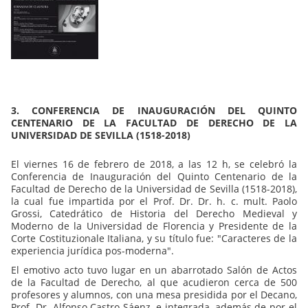
3. CONFERENCIA DE INAUGURACIÓN DEL QUINTO
CENTENARIO DE LA FACULTAD DE DERECHO DE LA
UNIVERSIDAD DE SEVILLA (1518-2018)
El viernes 16 de febrero de 2018, a las 12 h, se celebró la
Conferencia de Inauguración del Quinto Centenario de la
Facultad de Derecho de la Universidad de Sevilla (1518-2018),
la cual fue impartida por el Prof. Dr. Dr. h. c. mult. Paolo
Grossi, Catedrático de Historia del Derecho Medieval y
Moderno de la Universidad de Florencia y Presidente de la
Corte Costituzionale Italiana, y su título fue: "Caracteres de la
experiencia jurídica pos-moderna".
El emotivo acto tuvo lugar en un abarrotado Salón de Actos
de la Facultad de Derecho, al que acudieron cerca de 500
profesores y alumnos, con una mesa presidida por el Decano,
Prof. Dr. Alfonso Castro Sáenz, e integrada, además de por el