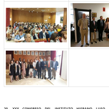
20. XXX CONGRESO DEL INSTITUTO HISPANO LUSO