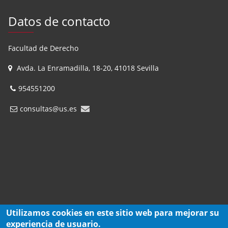
Datos de contacto
Facultad de Derecho
Avda. La Enramadilla, 18-20, 41018 Sevilla
954551200
consultas@us.es
Utilizamos cookies en este sitio web para mejorar su
experiencia de usuario.