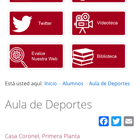
Está usted aquí:
Inicio
Alumnos
Aula de Deportes
Aula de Deportes
Faceb
Twit
E
Casa Coronel, Primera Planta