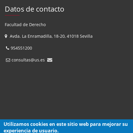
Datos de contacto
Facultad de Derecho
Avda. La Enramadilla, 18-20, 41018 Sevilla
954551200
consultas@us.es
Utilizamos cookies en este sitio web para mejorar su
experiencia de usuario.