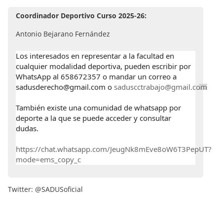
Coordinador Deportivo Curso 2025-26:
Antonio Bejarano Fernández
Los interesados en representar a la facultad en
cualquier modalidad deportiva, pueden escribir por
WhatsApp al 658672357 o mandar un correo a
sadusderecho@gmail.com o
saduscctrabajo@gmail.com
También existe una comunidad de whatsapp por
deporte a la que se puede acceder y consultar
dudas.
https://chat.whatsapp.com/JeugNk8mEve8oW6T3PepUT?
mode=ems_copy_c
Twitter: @SADUSoficial