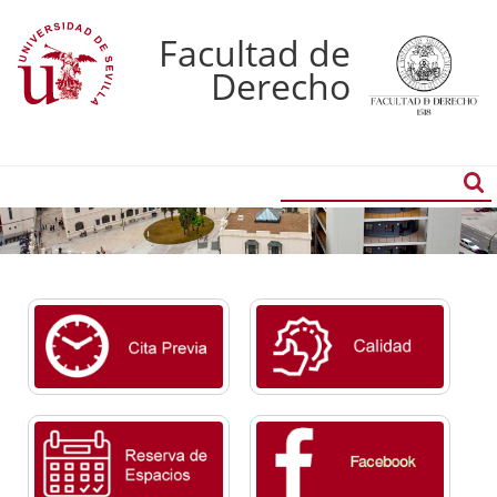
Facultad de
Derecho
Buscador
Búsqueda