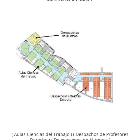
( Aulas Ciencias del Trabajo ) ( Despachos de Profesores
Derecho ) ( Delegaciones de Alumnos )