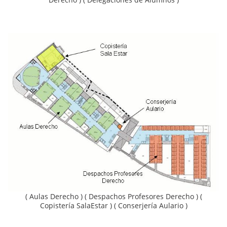
( Aulas Derecho ) ( Despachos Profesores Derecho ) (
Copistería SalaEstar ) ( Conserjería Aulario )