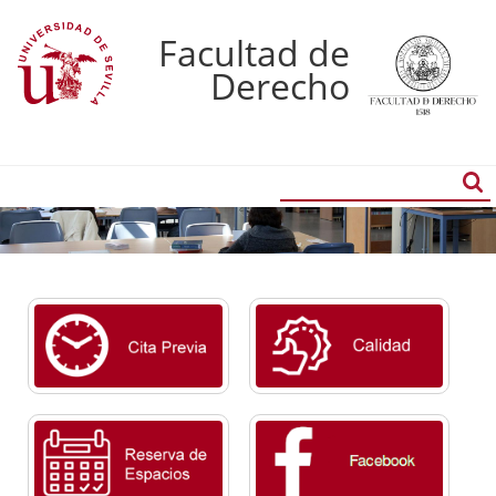
Facultad de
Derecho
Buscador
Búsqueda