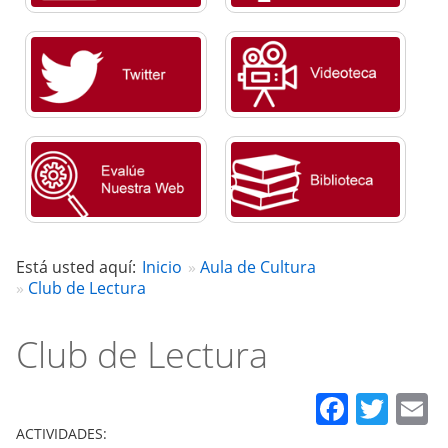
Está usted aquí:
Inicio
Aula de Cultura
Club de Lectura
Club de Lectura
Faceb
Twit
E
ACTIVIDADES: