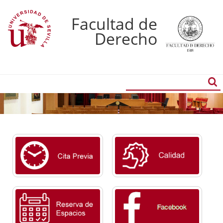
Facultad de
Derecho
Buscador
Búsqueda