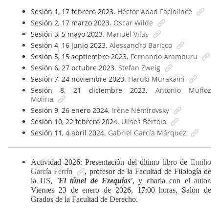
Sesión 1, 17 febrero 2023.
Héctor Abad Faciolince
Sesión 2, 17 marzo 2023.
Oscar Wilde
Sesión 3, 5 mayo 2023.
Manuel Vilas
Sesión 4, 16 junio 2023.
Alessandro Baricco
Sesión 5, 15 septiembre 2023.
Fernando Aramburu
Sesión 6, 27 octubre 2023.
Stefan Zweig
Sesión 7, 24 noviembre 2023.
Haruki Murakami
Sesión 8, 21 diciembre 2023.
Antonio Muñoz
Molina
Sesión 9, 26 enero 2024.
Irène Némirovsky
Sesión 10, 22 febrero 2024.
Ulises Bértolo
Sesión 11, 4 abril 2024.
Gabriel García Márquez
Actividad 2026: Presentación del último libro de
Emilio
García Ferrín
, profesor de la Facultad de Filología de
la US,
'El túnel de Ezequías'
, y charla con el autor.
Viernes 23 de enero de 2026, 17:00 horas, Salón de
Grados de la Facultad de Derecho.