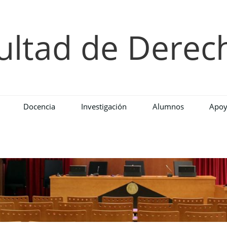
ultad de Derec
Docencia
Investigación
Alumnos
Apoy