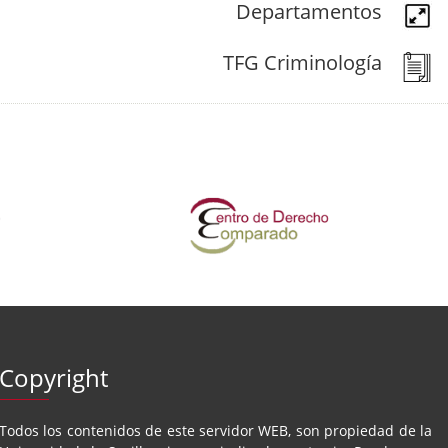
Departamentos
TFG Criminología
Copyright
Todos los contenidos de este servidor WEB, son propiedad de la