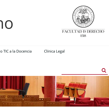
ho
o TIC a la Docencia
Clínica Legal
Buscador
Búsqueda