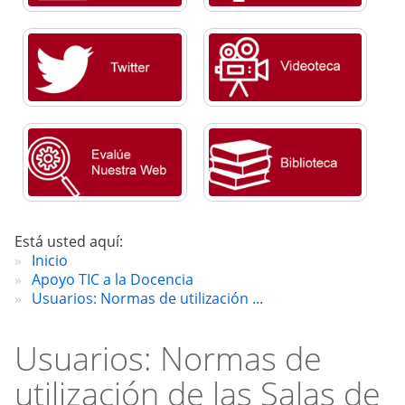
Está usted aquí:
Inicio
Apoyo TIC a la Docencia
Usuarios: Normas de utilización ...
Usuarios: Normas de
utilización de las Salas de