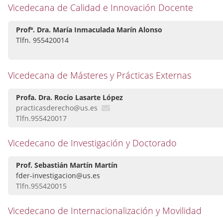
Vicedecana de Calidad e Innovación Docente
Profª. Dra. María Inmaculada Marín Alonso
Tlfn. 955420014
Vicedecana de Másteres y Prácticas Externas
Profa. Dra. Rocío Lasarte López
practicasderecho@us.es
Tlfn.955420017
Vicedecano de Investigación y Doctorado
Prof. Sebastián Martín Martín
fder-investigacion@us.es
Tlfn.955420015
Vicedecano de Internacionalización y Movilidad