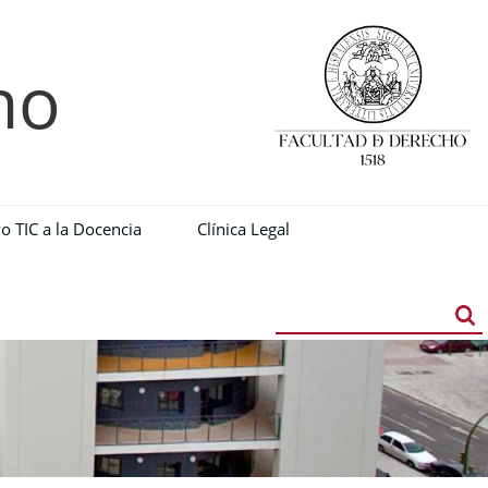
ho
o TIC a la Docencia
Clínica Legal
Buscador
Búsqueda