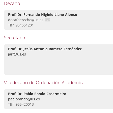
Decano
Prof. Dr. Fernando Higinio Llano Alonso
decafderecho@us.es
Tlfn.954551201
Secretario
Prof. Dr. Jesús Antonio Romero Fernández
jarf@us.es
Vicedecano de Ordenación Académica
Prof. Dr. Pablo Rando Casermeiro
pablorando@us.es
Tlfn.955420013