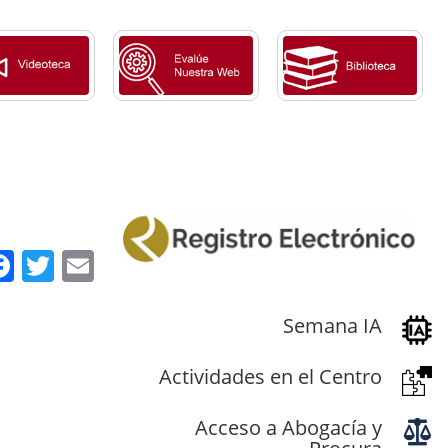
Facebook
Twitter
Email
Semana IA
Actividades en el Centro
Acceso a Abogacía y