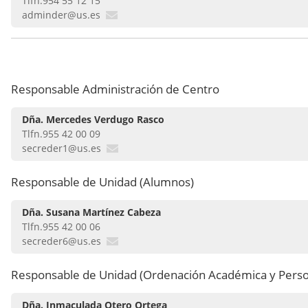
Tlfn.954 55 12 15
adminder@us.es
Responsable Administración de Centro
Dña. Mercedes Verdugo Rasco
Tlfn.955 42 00 09
secreder1@us.es
Responsable de Unidad (Alumnos)
Dña. Susana Martínez Cabeza
Tlfn.955 42 00 06
secreder6@us.es
Responsable de Unidad (Ordenación Académica y Perso
Dña. Inmaculada Otero Ortega