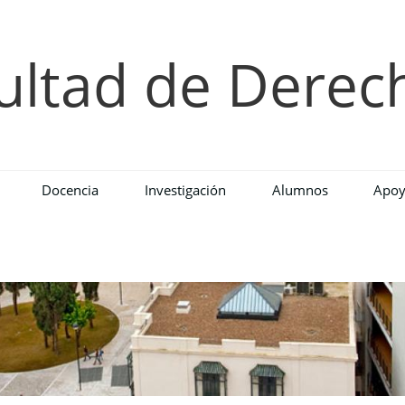
ultad de Derec
Docencia
Investigación
Alumnos
Apoy