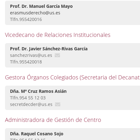
Prof. Dr. Manuel García Mayo
erasmusderecho@us.es
Tlfn.955420016
Vicedecano de Relaciones Institucionales
Prof. Dr. Javier Sánchez-Rivas García
sanchezrivas@us.es
Tlfn.955420018
Gestora Órganos Colegiados (Secretaria del Decanat
Dña. Mª Cruz Ramos Asián
Tlfn.954 55 12 03
secretdecder@us.es
Administradora de Gestión de Centro
Dña. Raquel Cosano Sojo