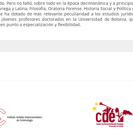
o. Pero no faltó, sobre todo en la época decimonónica y a principios
a y Latina, Filosofía, Oratoria Forense, Historia Social y Política 
ue ha dotado de más relevante peculiaridad a los estudios jurídi
jóvenes profesores doctorados en la Universidad de Bolonia, qu
en punto a especialización y flexibilidad.