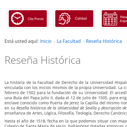
Está usted aquí:
Inicio
La Facultad
Reseña Histórica
Reseña Histórica
La historia de la Facultad de Derecho de la Universidad Hispa
vinculada con los inicios mismos de la propia Universidad. La c
febrero de 1502 para la fundación de su Universidad. El arce
una Bula del Papa Julio II, dada el 12 de julio de 1505, para er
enclave conocido como Puerta de Jerez la Capilla del mismo nomb
en su
Reseña histórica de la Universidad de Sevilla y descripción de
enseñanza de Artes, Lógica, Filosofía, Teología, Derecho Canónico
Hasta el año de 1518, fecha en la que podemos situar con mayor 
Colegio de Santa María de Jesús, hallándose dotadas entonces di