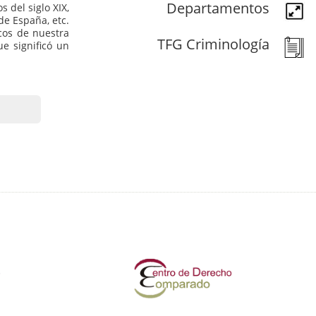
Departamentos
 del siglo XIX,
de España, etc.
cos de nuestra
TFG Criminología
e significó un