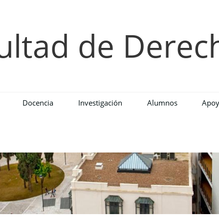
ultad de Derec
Docencia
Investigación
Alumnos
Apoy