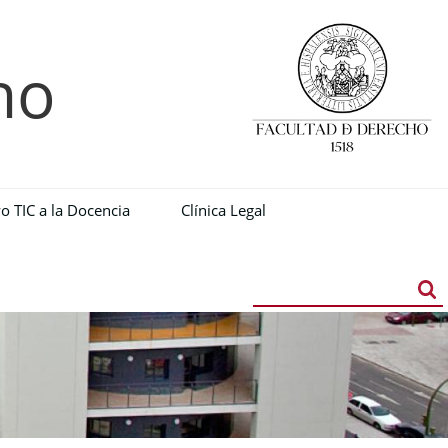
ho
o TIC a la Docencia
Clínica Legal
Buscador
Búsqueda