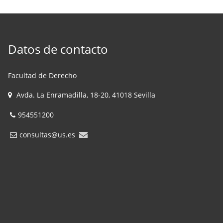
Datos de contacto
Facultad de Derecho
Avda. La Enramadilla, 18-20, 41018 Sevilla
954551200
consultas@us.es