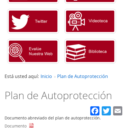
Está usted aquí:
Inicio
Plan de Autoprotección
Plan de Autoprotección
Faceb
Twit
E
Documento abreviado del plan de autoprotección.
Documento