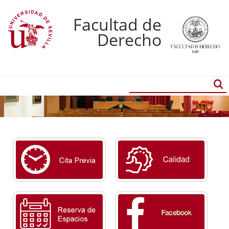
Facultad de
Derecho
Buscador
Búsqueda