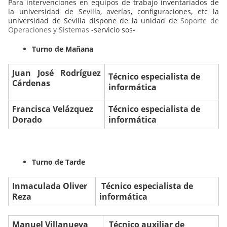
Para intervenciones en equipos de trabajo inventariados de
la universidad de Sevilla, averías, configuraciones, etc la
universidad de Sevilla dispone de la unidad de
Soporte de
Operaciones y Sistemas
-servicio sos-
Turno de Mañana
Juan José Rodríguez
Técnico
especialista de
Cárdenas
informática
Francisca
Velázquez
Técnico
especialista de
Dorado
informática
Turno de Tarde
Inmaculada
Oliver
Técnico especialista de
Reza
informática
Manuel Villanueva
Técnico auxiliar de