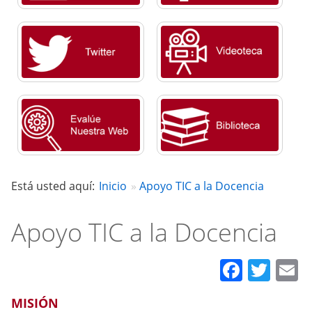
Está usted aquí:
Inicio
Apoyo TIC a la Docencia
Apoyo TIC a la Docencia
Faceb
Twit
E
MISIÓN