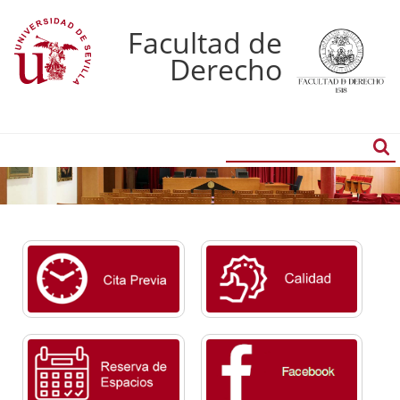
Facultad de
Derecho
Buscador
Búsqueda