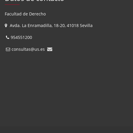
Facultad de Derecho
Avda. La Enramadilla, 18-20, 41018 Sevilla
954551200
consultas@us.es