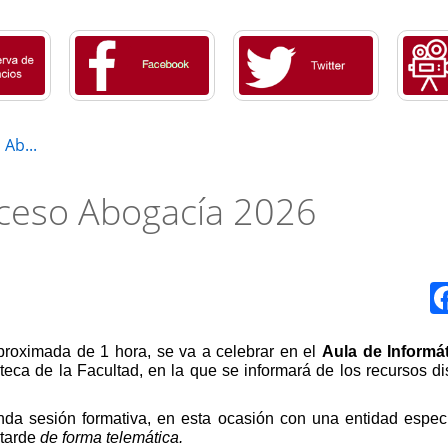
Ab...
cceso Abogacía 2026
proximada de 1 hora, se va a celebrar en el
Aula de Informát
oteca de la Facultad, en la que se informará de los recursos d
unda sesión formativa, en esta ocasión con una entidad espec
 tarde
de forma telemática.