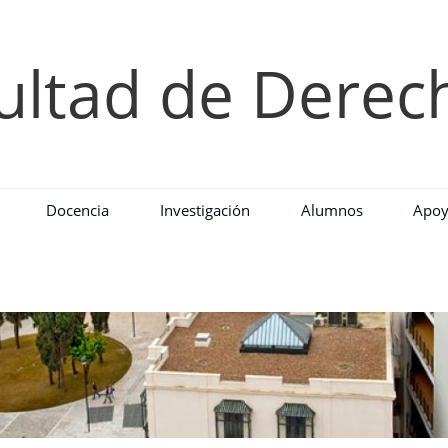
ultad de Derec
Docencia
Investigación
Alumnos
Apoy