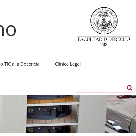
ho
o TIC a la Docencia
Clínica Legal
Buscador
Búsqueda