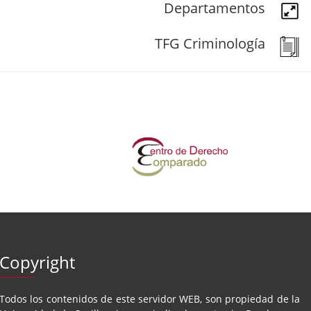
Departamentos
TFG Criminología
Copyright
Todos los contenidos de este servidor WEB, son propiedad de la