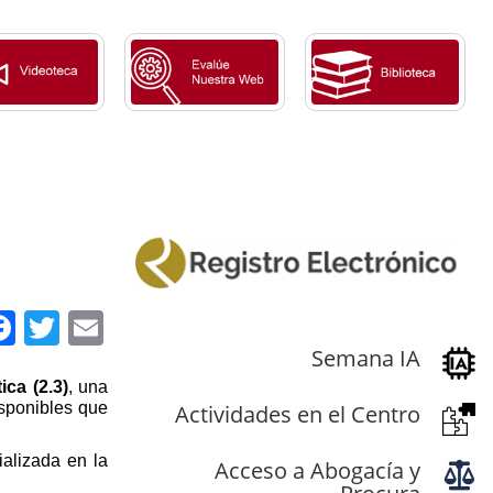
Facebook
Twitter
Email
Semana IA
ica (2.3)
, una
isponibles que
Actividades en el Centro
ializada en la
Acceso a Abogacía y