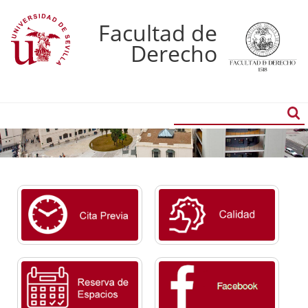
Facultad de
Derecho
Buscador
Búsqueda