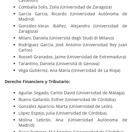
Castellón)
Combalía Solís, Zoila (Universidad de Zaragoza)
García García, Ricardo (Universidad Autónoma de
Madrid)
González-Varas Ibáñez, Alejandro (Universidad de
Zaragoza)
Milani, Daniela (Universitá degli Studi di Milano)
Rodríguez García, José Antonio (Universidad Rey Juan
Carlos)
Rossell Granados, Jaime (Universidad de Extremadura)
Tarantino, Daniela (Universitá di Genova)
Vega Gutiérrez, Ana María (Universidad de La Rioja)
Derecho Financiero y Tributario:
Aguilar Segado, Carlos David (Universidad de Málaga).
Bueno Gallardo, Esther (Universidad de Córdoba).
González Aparicio, Marta (Universidad de León).
López Espejo, Julia (Universidad de Córdoba).
Molina Lebrón, Ana (Universidad Autónoma de
Madrid).
Recio Ramírez, M.ª Ángeles (Universidad de Córdoba).