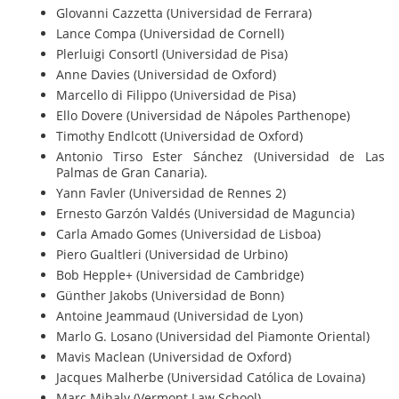
Glovanni Cazzetta (Universidad de Ferrara)
Lance Compa (Universidad de Cornell)
Plerluigi Consortl (Universidad de Pisa)
Anne Davies (Universidad de Oxford)
Marcello di Filippo (Universidad de Pisa)
Ello Dovere (Universidad de Nápoles Parthenope)
Timothy Endlcott (Universidad de Oxford)
Antonio Tirso Ester Sánchez (Universidad de Las
Palmas de Gran Canaria).
Yann Favler (Universidad de Rennes 2)
Ernesto Garzón Valdés (Universidad de Maguncia)
Carla Amado Gomes (Universidad de Lisboa)
Piero Gualtleri (Universidad de Urbino)
Bob Hepple+ (Universidad de Cambridge)
Günther Jakobs (Universidad de Bonn)
Antoine Jeammaud (Universidad de Lyon)
Marlo G. Losano (Universidad del Piamonte Oriental)
Mavis Maclean (Universidad de Oxford)
Jacques Malherbe (Universidad Católica de Lovaina)
Marc Mihaly (Vermont Law School)