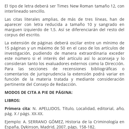
El tipo de letra deberá ser Times New Roman tamaño 12, con
interlineado sencillo.
Las citas literales amplias, de más de tres líneas, han de
aparecer con letra reducida a tamaño 10 y sangrado en
marguen izquierdo de 1,5. Así se diferenciarán del resto del
corpus del escrito.
La extensión de páginas deberá oscilar entre un mínimo de
15 páginas y un máximo de 50 en el caso de los artículos de
investigación, pudiendo de manera extraordinaria exceder
este número si el interés del artículo así lo aconseja y lo
consideran tanto los evaluadores externos como la Dirección.
Para las secciones de recensiones bibliográficas o
comentarios de jurisprudencia la extensión podrá variar en
función de la materia tratada y mediante consideración
pertinente del Consejo de Redacción.
MODOS DE CITA A PIE DE PÁGINA:
LIBROS:
Primera cita
: N. APELLIDOS, Título, Localidad, editorial, año,
pág. X / págs. XX-XX.
Ejemplo: A. SERRANO GÓMEZ, Historia de la Criminología en
España, Dykinson, Madrid, 2007, págs. 158-182.