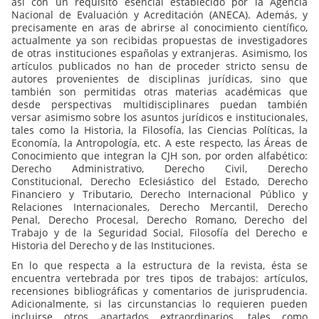
así con un requisito esencial establecido por la Agencia
Nacional de Evaluación y Acreditación (ANECA). Además, y
precisamente en aras de abrirse al conocimiento científico,
actualmente ya son recibidas propuestas de investigadores
de otras instituciones españolas y extranjeras. Asimismo, los
artículos publicados no han de proceder stricto sensu de
autores provenientes de disciplinas jurídicas, sino que
también son permitidas otras materias académicas que
desde perspectivas multidisciplinares puedan también
versar asimismo sobre los asuntos jurídicos e institucionales,
tales como la Historia, la Filosofía, las Ciencias Políticas, la
Economía, la Antropología, etc. A este respecto, las Áreas de
Conocimiento que integran la CJH son, por orden alfabético:
Derecho Administrativo, Derecho Civil, Derecho
Constitucional, Derecho Eclesiástico del Estado, Derecho
Financiero y Tributario, Derecho Internacional Público y
Relaciones Internacionales, Derecho Mercantil, Derecho
Penal, Derecho Procesal, Derecho Romano, Derecho del
Trabajo y de la Seguridad Social, Filosofía del Derecho e
Historia del Derecho y de las Instituciones.
En lo que respecta a la estructura de la revista, ésta se
encuentra vertebrada por tres tipos de trabajos: artículos,
recensiones bibliográficas y comentarios de jurisprudencia.
Adicionalmente, si las circunstancias lo requieren pueden
incluirse otros apartados extraordinarios, tales como