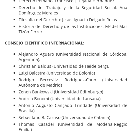
Derecho Romano: Francisco J. Tejada Hernández
Derecho del Trabajo y de la Seguridad Social: Ana
Domínguez Morales
Filosofía del Derecho: Jesús Ignacio Delgado Rojas
Historia del Derecho y de las Instituciones: Mª del Mar
Tizón Ferrer
CONSEJO CIENTÍFICO INTERNACIONAL
:
Alejandro Agüero (Universidad Nacional de Córdoba,
Argentina).
Christian Baldus (Universidad de Heidelberg).
Luigi Balestra (Universidad de Bolonia)
Rodrigo Bercovitz Rodríguez-Cano (Universidad
Autónoma de Madrid)
Zenon Bankowskl (Universidad Edimburgo)
Andrea Bonomi (Universidad de Lausana)
Antonio Augusto Cançado Trindade (Universidad de
Brasilia)
Sebastlano B. Caruso (Universidad de Catania)
Thomas Casadei (Universidad de Modena-Reggio
Emilia)