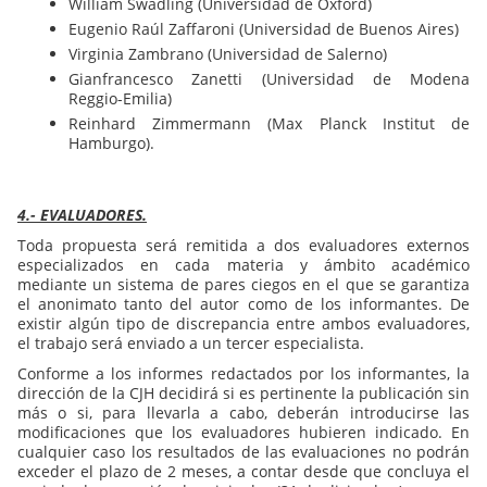
William Swadling (Universidad de Oxford)
Eugenio Raúl Zaffaroni (Universidad de Buenos Aires)
Virginia Zambrano (Universidad de Salerno)
Gianfrancesco Zanetti (Universidad de Modena
Reggio-Emilia)
Reinhard Zimmermann (Max Planck Institut de
Hamburgo).
4.- EVALUADORES.
Toda propuesta será remitida a dos evaluadores externos
especializados en cada materia y ámbito académico
mediante un sistema de pares ciegos en el que se garantiza
el anonimato tanto del autor como de los informantes. De
existir algún tipo de discrepancia entre ambos evaluadores,
el trabajo será enviado a un tercer especialista.
Conforme a los informes redactados por los informantes, la
dirección de la CJH decidirá si es pertinente la publicación sin
más o si, para llevarla a cabo, deberán introducirse las
modificaciones que los evaluadores hubieren indicado. En
cualquier caso los resultados de las evaluaciones no podrán
exceder el plazo de 2 meses, a contar desde que concluya el