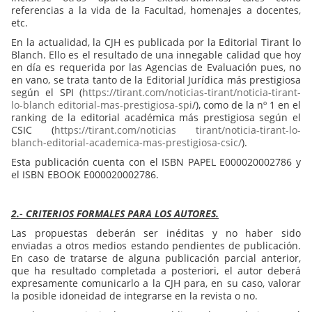
referencias a la vida de la Facultad, homenajes a docentes,
etc.
En la actualidad, la CJH es publicada por la Editorial Tirant lo
Blanch. Ello es el resultado de una innegable calidad que hoy
en día es requerida por las Agencias de Evaluación pues, no
en vano, se trata tanto de la Editorial Jurídica más prestigiosa
según el SPI (
https://tirant.com/noticias-tirant/noticia-tirant-
lo-blanch editorial-mas-prestigiosa-spi
/), como de la nº 1 en el
ranking de la editorial académica más prestigiosa según el
CSIC (
https://tirant.com/noticias tirant/noticia-tirant-lo-
blanch-editorial-academica-mas-prestigiosa-csic/
).
Esta publicación cuenta con el ISBN PAPEL E000020002786 y
el ISBN EBOOK E000020002786.
2.- CRITERIOS FORMALES PARA LOS AUTORES.
Las propuestas deberán ser inéditas y no haber sido
enviadas a otros medios estando pendientes de publicación.
En caso de tratarse de alguna publicación parcial anterior,
que ha resultado completada a posteriori, el autor deberá
expresamente comunicarlo a la CJH para, en su caso, valorar
la posible idoneidad de integrarse en la revista o no.