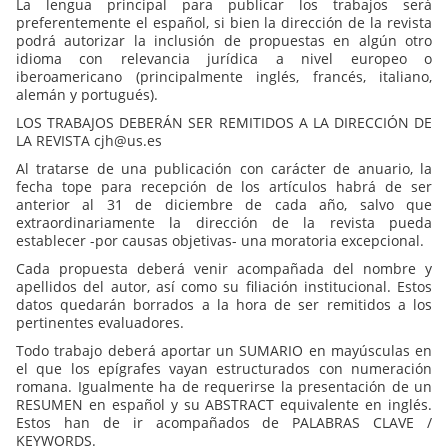
La lengua principal para publicar los trabajos será
preferentemente el español, si bien la dirección de la revista
podrá autorizar la inclusión de propuestas en algún otro
idioma con relevancia jurídica a nivel europeo o
iberoamericano (principalmente inglés, francés, italiano,
alemán y portugués).
LOS TRABAJOS DEBERÁN SER REMITIDOS A LA DIRECCIÓN DE
LA REVISTA cjh@us.es
Al tratarse de una publicación con carácter de anuario, la
fecha tope para recepción de los artículos habrá de ser
anterior al 31 de diciembre de cada año, salvo que
extraordinariamente la dirección de la revista pueda
establecer -por causas objetivas- una moratoria excepcional.
Cada propuesta deberá venir acompañada del nombre y
apellidos del autor, así como su filiación institucional. Estos
datos quedarán borrados a la hora de ser remitidos a los
pertinentes evaluadores.
Todo trabajo deberá aportar un SUMARIO en mayúsculas en
el que los epígrafes vayan estructurados con numeración
romana. Igualmente ha de requerirse la presentación de un
RESUMEN en español y su ABSTRACT equivalente en inglés.
Estos han de ir acompañados de PALABRAS CLAVE /
KEYWORDS.