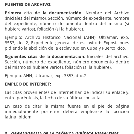
FUENTES DE ARCHIVO:
Primera cita de la documentación
: Nombre del Archivo
(iniciales del mismo), Sección, número de expediente, nombre
del expediente, número documento dentro del mismo (si
hubiere varios), foliación (si la hubiere).
Ejemplo: Archivo Histórico Nacional (AHN), Ultramar, exp.
3553, doc.2, Expediente general de esclavitud: Exposiciones
pidiendo la abolición de la esclavitud en Cuba y Puerto Rico.
Siguientes citas de la documentación
: Iniciales del archivo,
Sección, número de expediente, número documento dentro
del mismo (si hubiere varios), foliación (si la hubiere).
Ejemplo: AHN, Ultramar, exp. 3553, doc.2.
EMPLEO DE INTERNET:
Las citas provenientes de internet han de indicar su enlace y,
entre paréntesis, la fecha de su última consulta.
En caso de citar la misma fuente en el pie de página
inmediatamente posterior deberá emplearse la locución
latina Ibidem.
3.- ORGANIGRAMA DE LA CRÓNICA JURÍDICA HISPALENSE.