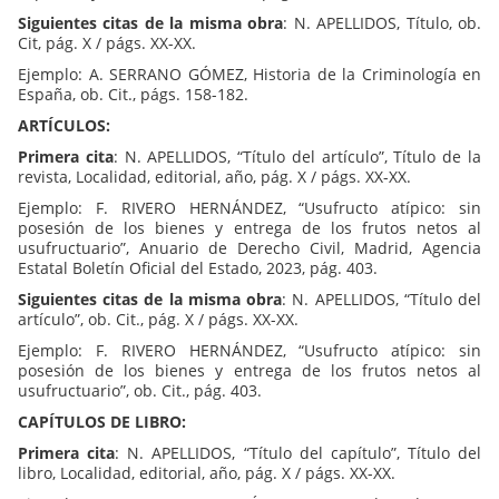
Siguientes citas de la misma obra
: N. APELLIDOS, Título, ob.
Cit, pág. X / págs. XX-XX.
Ejemplo: A. SERRANO GÓMEZ, Historia de la Criminología en
España, ob. Cit., págs. 158-182.
ARTÍCULOS:
Primera cita
: N. APELLIDOS, “Título del artículo”, Título de la
revista, Localidad, editorial, año, pág. X / págs. XX-XX.
Ejemplo: F. RIVERO HERNÁNDEZ, “Usufructo atípico: sin
posesión de los bienes y entrega de los frutos netos al
usufructuario”, Anuario de Derecho Civil, Madrid, Agencia
Estatal Boletín Oficial del Estado, 2023, pág. 403.
Siguientes citas de la misma obra
: N. APELLIDOS, “Título del
artículo”, ob. Cit., pág. X / págs. XX-XX.
Ejemplo: F. RIVERO HERNÁNDEZ, “Usufructo atípico: sin
posesión de los bienes y entrega de los frutos netos al
usufructuario”, ob. Cit., pág. 403.
CAPÍTULOS DE LIBRO:
Primera cita
: N. APELLIDOS, “Título del capítulo”, Título del
libro, Localidad, editorial, año, pág. X / págs. XX-XX.