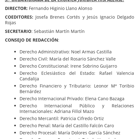
DIRECTOR:
Fernando Higinio Llano Alonso
COEDITORES:
Josefa Brenes Cortés y Jesús Ignacio Delgado
Rojas
SECRETARIO
: Sebastián Martín Martín
CONSEJO DE REDACCIÓN
:
Derecho Administrativo: Noel Armas Castilla
Derecho Civil: María del Rosario Sánchez Valle
Derecho Constitucional: Irene Sobrino Guijarro
Derecho Eclesiástico del Estado: Rafael Valencia
Candalija
Derecho Financiero y Tributario: Leonor Mª Toribio
Bernárdez
Derecho Internacional Privado: Elena Cano Bazaga
Derecho Internacional Público y Relaciones
Internacionales: Adriana Fillol Mazo
Derecho Mercantil: Patricia Cifredo Ortiz
Derecho Penal: María del Castillo Falcón Caro
Derecho Procesal: María Dolores García Sánchez