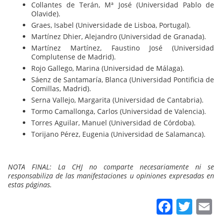
Collantes de Terán, Mª José (Universidad Pablo de
Olavide).
Graes, Isabel (Universidade de Lisboa, Portugal).
Martínez Dhier, Alejandro (Universidad de Granada).
Martínez Martínez, Faustino José (Universidad
Complutense de Madrid).
Rojo Gallego, Marina (Universidad de Málaga).
Sáenz de Santamaría, Blanca (Universidad Pontificia de
Comillas, Madrid).
Serna Vallejo, Margarita (Universidad de Cantabria).
Tormo Camallonga, Carlos (Universidad de Valencia).
Torres Aguilar, Manuel (Universidad de Córdoba).
Torijano Pérez, Eugenia (Universidad de Salamanca).
NOTA FINAL: La CHJ no comparte necesariamente ni se
responsabiliza de las manifestaciones u opiniones expresadas en
estas páginas.
Faceb
Twit
E