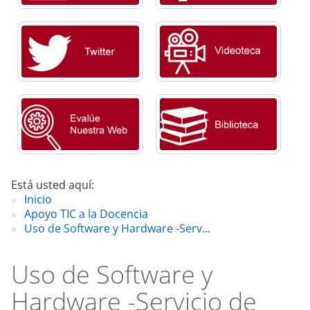
Está usted aquí:
Inicio
Apoyo TIC a la Docencia
Uso de Software y Hardware -Serv...
Uso de Software y
Hardware -Servicio de