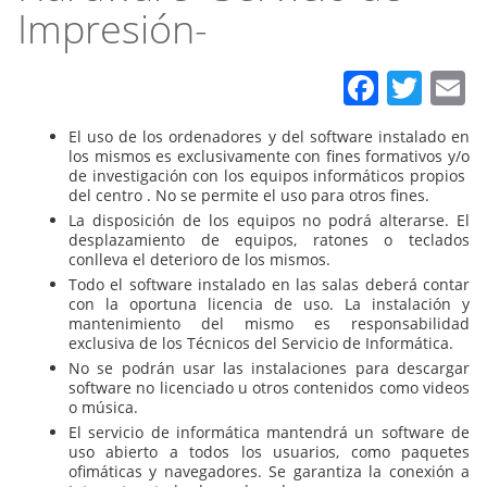
Impresión-
Faceb
Twit
E
El uso de los ordenadores y del software instalado en
los mismos es exclusivamente con fines formativos y/o
de investigación con los equipos informáticos propios
del centro . No se permite el uso para otros fines.
La disposición de los equipos no podrá alterarse. El
desplazamiento de equipos, ratones o teclados
conlleva el deterioro de los mismos.
Todo el software instalado en las salas deberá contar
con la oportuna licencia de uso. La instalación y
mantenimiento del mismo es responsabilidad
exclusiva de los Técnicos del Servicio de Informática.
No se podrán usar las instalaciones para descargar
software no licenciado u otros contenidos como videos
o música.
El servicio de informática mantendrá un software de
uso abierto a todos los usuarios, como paquetes
ofimáticas y navegadores. Se garantiza la conexión a