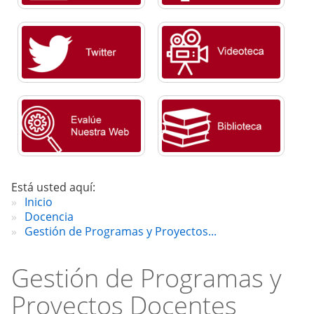
Está usted aquí:
Inicio
Docencia
Gestión de Programas y Proyectos...
Gestión de Programas y
Proyectos Docentes