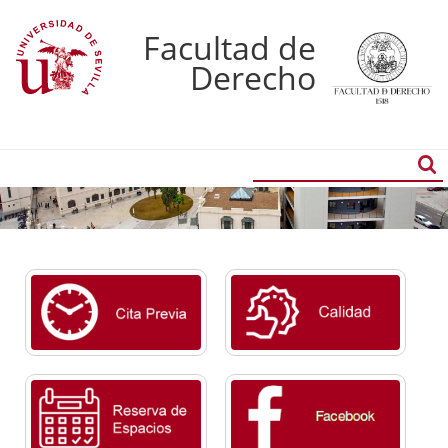
Facultad de
Derecho
Buscador
Búsqueda