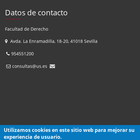
Datos de contacto
Facultad de Derecho
Avda. La Enramadilla, 18-20, 41018 Sevilla
954551200
consultas@us.es
Utilizamos cookies en este sitio web para mejorar su
experiencia de usuario.