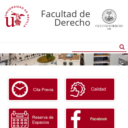
Facultad de
Derecho
Buscador
Búsqueda