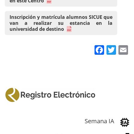
en este Centro
Inscripción y matrícula alumnos SICUE que
van a realizar su estancia en la
universidad de destino
Faceb
Twit
E
Semana IA