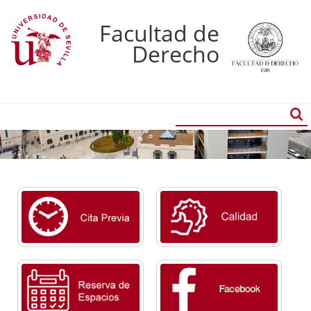
Facultad de
Derecho
Buscador
Búsqueda