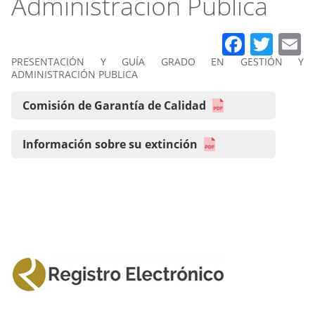
Administración Pública
Faceb
Twit
E
PRESENTACIÓN Y GUÍA GRADO EN GESTIÓN Y
ADMINISTRACIÓN PUBLICA
Comisión de Garantía de Calidad
Información sobre su extinción