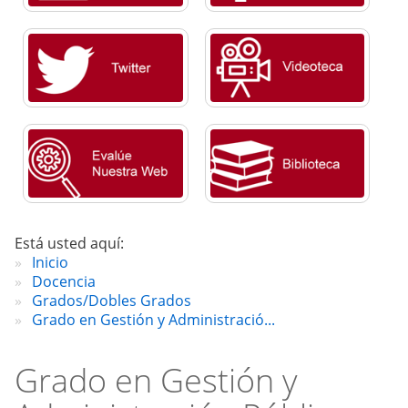
Está usted aquí:
Inicio
Docencia
Grados/Dobles Grados
Grado en Gestión y Administració...
Grado en Gestión y