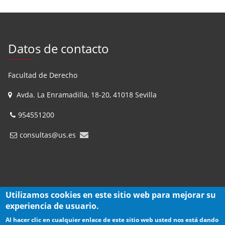
Datos de contacto
Facultad de Derecho
Avda. La Enramadilla, 18-20, 41018 Sevilla
954551200
consultas@us.es
Utilizamos cookies en este sitio web para mejorar su
experiencia de usuario.
Al hacer clic en cualquier enlace de este sitio web usted nos está dando