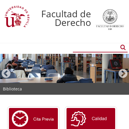
Facultad de
Derecho
Buscador
Búsqueda
Biblioteca